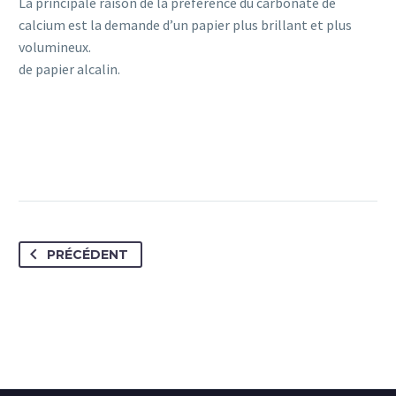
La principale raison de la préférence du carbonate de
calcium est la demande d’un papier plus brillant et plus
volumineux.
de papier alcalin.
PRÉCÉDENT